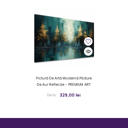
Pictură De Artă Modernă Pădure
De Aur Reflecție - PREMIUM ART
329,00 lei
De la