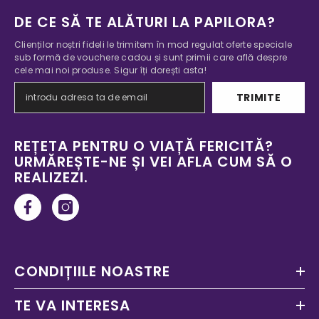
DE CE SĂ TE ALĂTURI LA PAPILORA?
Clienților noștri fideli le trimitem în mod regulat oferte speciale
sub formă de vouchere cadou și sunt primii care află despre
cele mai noi produse. Sigur îți dorești asta!
TRIMITE
REȚETA PENTRU O VIAȚĂ FERICITĂ?
URMĂREȘTE-NE ȘI VEI AFLA CUM SĂ O
REALIZEZI.
CONDIȚIILE NOASTRE
TE VA INTERESA