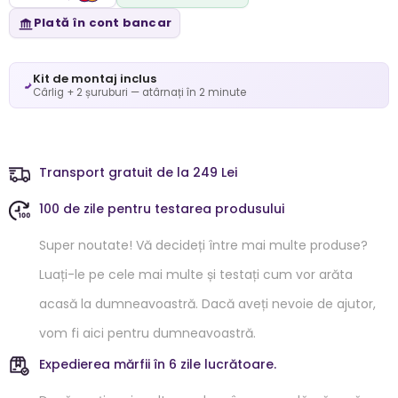
Plată în cont bancar
Kit de montaj inclus
Cârlig + 2 șuruburi — atârnați în 2 minute
Transport gratuit de la 249 Lei
100 de zile pentru testarea produsului
Super noutate! Vă decideți între mai multe produse?
Luați-le pe cele mai multe și testați cum vor arăta
acasă la dumneavoastră. Dacă aveți nevoie de ajutor,
vom fi aici pentru dumneavoastră.
Expedierea mărfii în 6 zile lucrătoare.