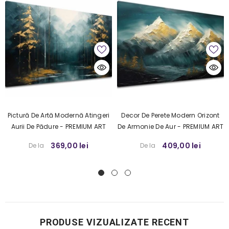
Pictură De Artă Modernă Atingeri
Decor De Perete Modern Orizont
Aurii De Pădure - PREMIUM ART
De Armonie De Aur - PREMIUM ART
369,00 lei
409,00 lei
De la
De la
PRODUSE VIZUALIZATE RECENT