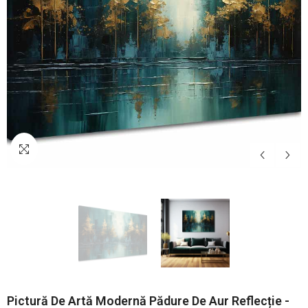
Pictură De Artă Modernă Pădure De Aur Reflecție -