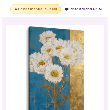
Finisat manual cu acril
Pânză italiană ARTMIE 34