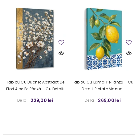
Tablou Cu Buchet Abstract De
Tablou Cu Lămâi Pe Pânză – Cu
Flori Albe Pe Pânză – Cu Detalii
Detalii Pictate Manual
Pictate Manual
229,00 lei
269,00 lei
De la
De la