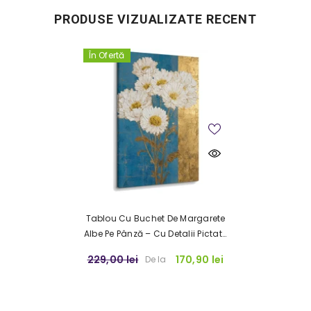
PRODUSE VIZUALIZATE RECENT
În Ofertă
Tablou Cu Buchet De Margarete
Albe Pe Pânză – Cu Detalii Pictate
Manual
229,00 lei
170,90 lei
De la