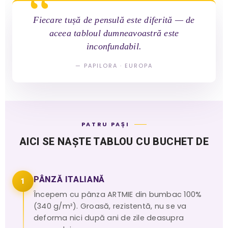
Fiecare tușă de pensulă este diferită — de
aceea tabloul dumneavoastră este
inconfundabil.
— PAPILORA · EUROPA
PATRU PAȘI
AICI SE NAȘTE TABLOU CU BUCHET DE
PÂNZĂ ITALIANĂ
1
Începem cu pânza ARTMIE din bumbac 100%
(340 g/m²). Groasă, rezistentă, nu se va
deforma nici după ani de zile deasupra