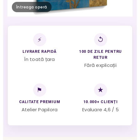
Întreaga operă
⚡
↺
LIVRARE RAPIDĂ
100 DE ZILE PENTRU
RETUR
În toată țara
Fără explicații
⚑
★
CALITATE PREMIUM
10.000+ CLIENȚI
Atelier Papilora
Evaluare 4,6 / 5