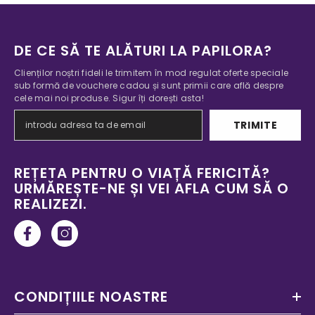
DE CE SĂ TE ALĂTURI LA PAPILORA?
Clienților noștri fideli le trimitem în mod regulat oferte speciale
sub formă de vouchere cadou și sunt primii care află despre
cele mai noi produse. Sigur îți dorești asta!
TRIMITE
REȚETA PENTRU O VIAȚĂ FERICITĂ?
URMĂREȘTE-NE ȘI VEI AFLA CUM SĂ O
REALIZEZI.
CONDIȚIILE NOASTRE