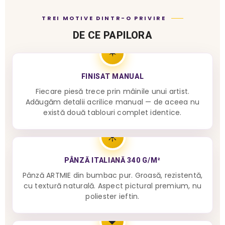
TREI MOTIVE DINTR-O PRIVIRE
DE CE PAPILORA
✶
FINISAT MANUAL
Fiecare piesă trece prin mâinile unui artist.
Adăugăm detalii acrilice manual — de aceea nu
există două tablouri complet identice.
☀
PÂNZĂ ITALIANĂ 340 G/M²
Pânză ARTMIE din bumbac pur. Groasă, rezistentă,
cu textură naturală. Aspect pictural premium, nu
poliester ieftin.
♥