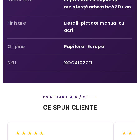
rezistență arhivistică 80+ ani
Finisare
Detalii pictate manual cu
acril
Origine
Papilora · Europa
SKU
XOGAI027E1
EVALUARE 4,6 / 5
CE SPUN CLIENTE
★★★★★
★★★