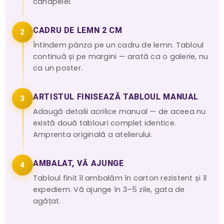
canapelei.
CADRU DE LEMN 2 CM
2
Întindem pânza pe un cadru de lemn. Tabloul
continuă și pe margini — arată ca o galerie, nu
ca un poster.
ARTISTUL FINISEAZĂ TABLOUL MANUAL
3
Adaugă detalii acrilice manual — de aceea nu
există două tablouri complet identice.
Amprenta originală a atelierului.
AMBALAT, VĂ AJUNGE
4
Tabloul finit îl ambalăm în carton rezistent și îl
expediem. Vă ajunge în 3–5 zile, gata de
agățat.