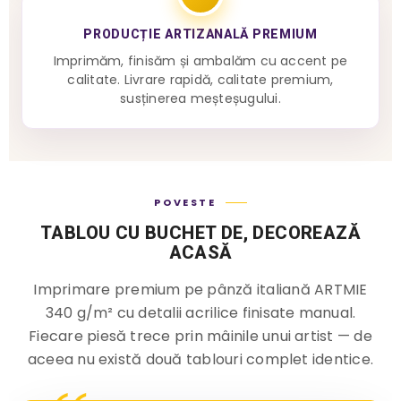
PRODUCȚIE ARTIZANALĂ PREMIUM
Imprimăm, finisăm și ambalăm cu accent pe
calitate. Livrare rapidă, calitate premium,
susținerea meșteșugului.
POVESTE
TABLOU CU BUCHET DE, DECOREAZĂ
ACASĂ
Imprimare premium pe pânză italiană ARTMIE
340 g/m² cu detalii acrilice finisate manual.
Fiecare piesă trece prin mâinile unui artist — de
aceea nu există două tablouri complet identice.