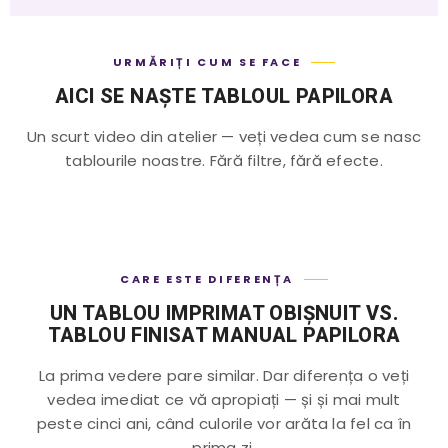
URMĂRIȚI CUM SE FACE
AICI SE NAȘTE TABLOUL PAPILORA
Un scurt video din atelier — veți vedea cum se nasc
tablourile noastre. Fără filtre, fără efecte.
CARE ESTE DIFERENȚA
UN TABLOU IMPRIMAT OBIȘNUIT VS.
TABLOU FINISAT MANUAL PAPILORA
La prima vedere pare similar. Dar diferența o veți
vedea imediat ce vă apropiați — și și mai mult
peste cinci ani, când culorile vor arăta la fel ca în
prima zi.